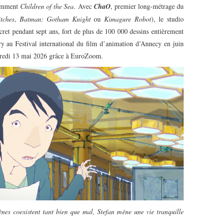
cemment
Children of the Sea
. Avec
ChaO
, premier long-métrage du
tches
,
Batman: Gotham Knight
ou
Kimagure Robot
), le studio
ret pendant sept ans, fort de plus de 100 000 dessins entièrement
y au Festival international du film d’animation d’Annecy en juin
rcredi 13 mai 2026 grâce à EuroZoom.
nes coexistent tant bien que mal, Stefan mène une vie tranquille