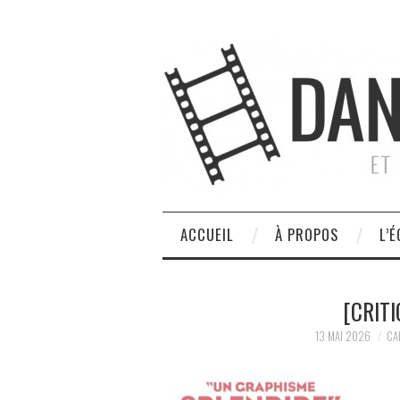
ACCUEIL
À PROPOS
L’É
[CRIT
13 MAI 2026
CA