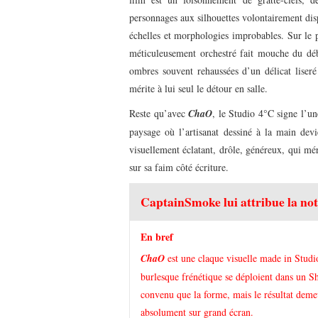
personnages aux silhouettes volontairement dis
échelles et morphologies improbables. Sur le p
méticuleusement orchestré fait mouche du début
ombres souvent rehaussées d’un délicat liseré
mérite à lui seul le détour en salle.
Reste qu’avec
ChaO
, le Studio 4°C signe l’u
paysage où l’artisanat dessiné à la main dev
visuellement éclatant, drôle, généreux, qui mé
sur sa faim côté écriture.
CaptainSmoke lui attribue la not
En bref
ChaO
est une claque visuelle made in Studio
burlesque frénétique se déploient dans un Sha
convenu que la forme, mais le résultat demeu
absolument sur grand écran.