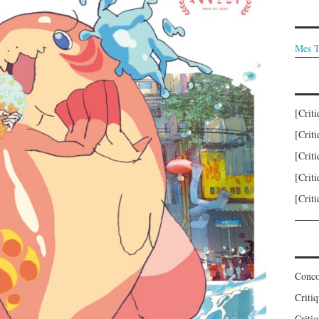
Mes T
[Crit
[Crit
[Crit
[Crit
[Crit
Conco
Criti
Critiq