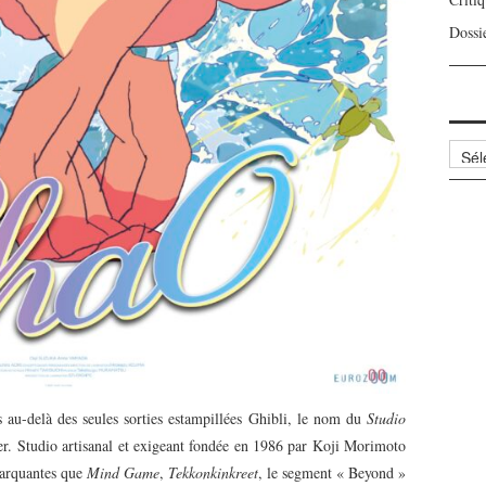
Dossi
Archi
 au-delà des seules sorties estampillées Ghibli, le nom du
Studio
er. Studio artisanal et exigeant fondée en 1986 par Koji Morimoto
marquantes que
Mind Game
,
Tekkonkinkreet
, le segment « Beyond »