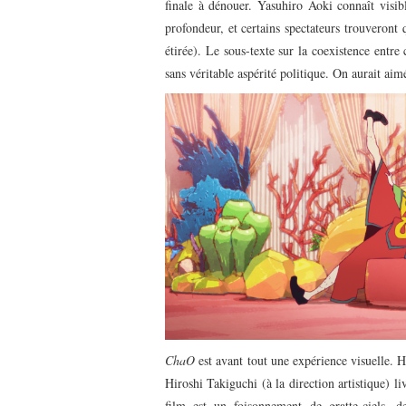
finale à dénouer. Yasuhiro Aoki connaît visib
profondeur, et certains spectateurs trouveront 
étirée). Le sous-texte sur la coexistence entre
sans véritable aspérité politique. On aurait aimé
ChaO
est avant tout une expérience visuelle. H
Hiroshi Takiguchi (à la direction artistique) 
film est un foisonnement de gratte-ciels, d