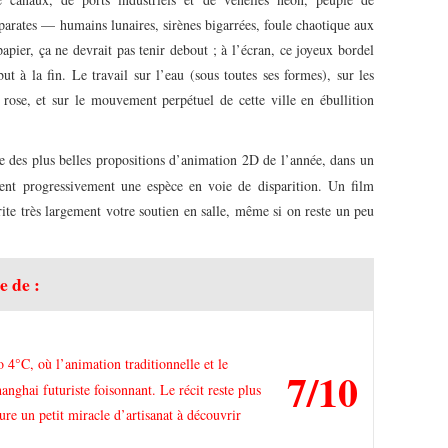
parates — humains lunaires, sirènes bigarrées, foule chaotique aux
apier, ça ne devrait pas tenir debout ; à l’écran, ce joyeux bordel
 à la fin. Le travail sur l’eau (sous toutes ses formes), sur les
 rose, et sur le mouvement perpétuel de cette ville en ébullition
ne des plus belles propositions d’animation 2D de l’année, dans un
ient progressivement une espèce en voie de disparition. Un film
rite très largement votre soutien en salle, même si on reste un peu
e de :
 4°C, où l’animation traditionnelle et le
7/10
nghai futuriste foisonnant. Le récit reste plus
re un petit miracle d’artisanat à découvrir