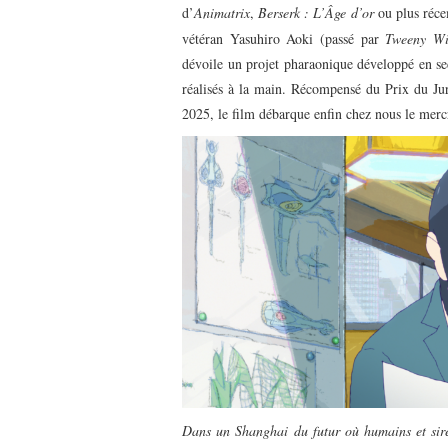
d’
Animatrix
,
Berserk : L’Âge d’or
ou plus ré
vétéran Yasuhiro Aoki (passé par
Tweeny Wi
dévoile un projet pharaonique développé en sec
réalisés à la main. Récompensé du Prix du Jur
2025, le film débarque enfin chez nous le me
Dans un Shanghai du futur où humains et sirè