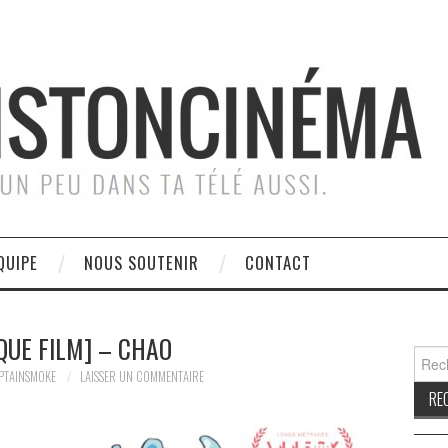
QUIPE
NOUS SOUTENIR
CONTACT
IQUE FILM] – CHAO
Reche
PTAINSMOKE
LAISSER UN COMMENTAIRE