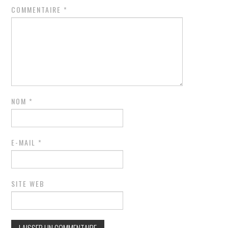
COMMENTAIRE
*
NOM
*
E-MAIL
*
SITE WEB