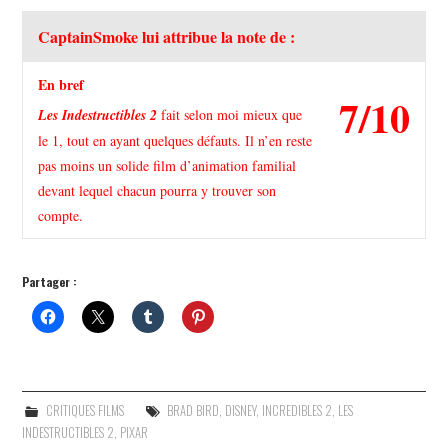
CaptainSmoke lui attribue la note de :
En bref
7/10
Les Indestructibles 2
fait selon moi mieux que
le 1, tout en ayant quelques défauts. Il n’en reste
pas moins un solide film d’animation familial
devant lequel chacun pourra y trouver son
compte.
Partager :
CRITIQUES FILMS
BRAD BIRD
,
DISNEY
,
INCREDIBLES 2
,
LES
INDESTRUCTIBLES 2
,
PIXAR