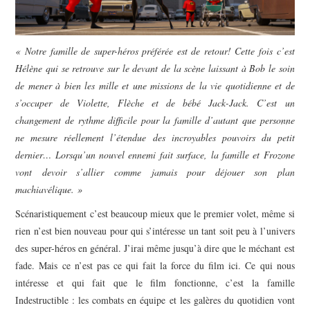
« Notre famille de super-héros préférée est de retour! Cette fois c’est
Hélène qui se retrouve sur le devant de la scène laissant à Bob le soin
de mener à bien les mille et une missions de la vie quotidienne et de
s’occuper de Violette, Flèche et de bébé Jack-Jack. C’est un
changement de rythme difficile pour la famille d’autant que personne
ne mesure réellement l’étendue des incroyables pouvoirs du petit
dernier… Lorsqu’un nouvel ennemi fait surface, la famille et Frozone
vont devoir s’allier comme jamais pour déjouer son plan
machiavélique. »
Scénaristiquement c’est beaucoup mieux que le premier volet, même si
rien n’est bien nouveau pour qui s’intéresse un tant soit peu à l’univers
des super-héros en général. J’irai même jusqu’à dire que le méchant est
fade. Mais ce n’est pas ce qui fait la force du film ici. Ce qui nous
intéresse et qui fait que le film fonctionne, c’est la famille
Indestructible : les combats en équipe et les galères du quotidien vont