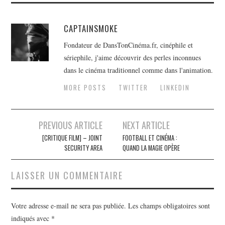
CAPTAINSMOKE
Fondateur de DansTonCinéma.fr, cinéphile et
sériephile, j'aime découvrir des perles inconnues
dans le cinéma traditionnel comme dans l'animation.
MORE POSTS
TWITTER
LINKEDIN
Navigation
PREVIOUS ARTICLE
NEXT ARTICLE
des
[CRITIQUE FILM] – JOINT
FOOTBALL ET CINÉMA :
SECURITY AREA
QUAND LA MAGIE OPÈRE
articles
LAISSER UN COMMENTAIRE
Votre adresse e-mail ne sera pas publiée.
Les champs obligatoires sont
indiqués avec
*