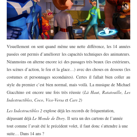
Visuellement on sent quand même une nette différence, les 14 années
passées ont permis d’améliorer les capacités techniques des animateurs.
Néanmoins on alterne encore ici des passages très beaux (les extérieurs,
les scènes d’action, le feu et la glace…) avec des choses en dessous (les
costumes et personnages secondaires). Certes il fallait bien coller au
style du premier c’est bien normal, mais voilà. La musique de Michael
Giacchino est encore une fois très réussie (
Là Haut
,
Ratatouille
,
Les
Indestructibles
,
Coco
,
Vice-Versa
et
Cars 2
)
Les Indestructibles 2
explose déjà les records de fréquentation,
dépassant déjà
Le Monde de Dory
. Il sera un des cartons de l’année
tout comme l’avait été le précédent volet, il faut donc s’attendre à une
suite… Dans 14 ans ?