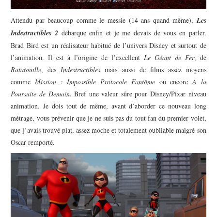
Attendu par beaucoup comme le messie (14 ans quand même),
Les
Indestructibles 2
débarque enfin et je me devais de vous en parler.
Brad Bird est un réalisateur habitué de l’univers Disney et surtout de
l’animation. Il est à l’origine de l’excellent
Le Géant de Fer
, de
Ratatouille
, des
Indestructibles
mais aussi de films assez moyens
comme
Mission : Impossible Protocole Fantôme
ou encore
A la
Poursuite de Demain
. Bref une valeur sûre pour Disney/Pixar niveau
animation. Je dois tout de même, avant d’aborder ce nouveau long
métrage, vous prévenir que je ne suis pas du tout fan du premier volet,
que j’avais trouvé plat, assez moche et totalement oubliable malgré son
Oscar remporté.