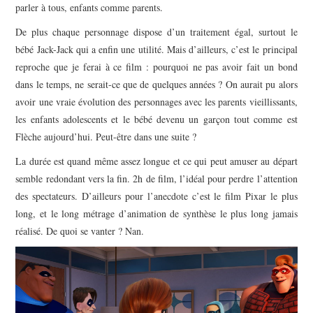
parler à tous, enfants comme parents.
De plus chaque personnage dispose d’un traitement égal, surtout le
bébé Jack-Jack qui a enfin une utilité. Mais d’ailleurs, c’est le principal
reproche que je ferai à ce film : pourquoi ne pas avoir fait un bond
dans le temps, ne serait-ce que de quelques années ? On aurait pu alors
avoir une vraie évolution des personnages avec les parents vieillissants,
les enfants adolescents et le bébé devenu un garçon tout comme est
Flèche aujourd’hui. Peut-être dans une suite ?
La durée est quand même assez longue et ce qui peut amuser au départ
semble redondant vers la fin. 2h de film, l’idéal pour perdre l’attention
des spectateurs. D’ailleurs pour l’anecdote c’est le film Pixar le plus
long, et le long métrage d’animation de synthèse le plus long jamais
réalisé. De quoi se vanter ? Nan.