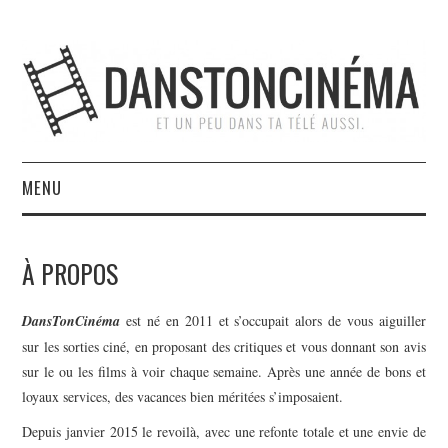
MENU
ACCUEIL
À PROPOS
À PROPOS
DansTonCinéma
est né en 2011 et s’occupait alors de vous aiguiller
L’ÉQUIPE
sur les sorties ciné, en proposant des critiques et vous donnant son avis
sur le ou les films à voir chaque semaine. Après une année de bons et
NOUS SOUTENIR
loyaux services, des vacances bien méritées s’imposaient.
Depuis janvier 2015 le revoilà, avec une refonte totale et une envie de
CONTACT