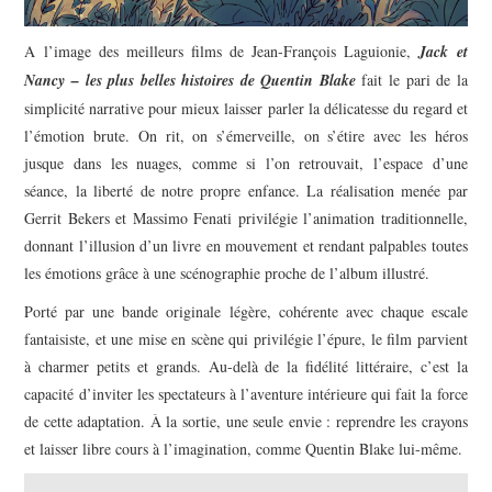
A l’image des meilleurs films de Jean-François Laguionie,
Jack et
Nancy – les plus belles histoires de Quentin Blake
fait le pari de la
simplicité narrative pour mieux laisser parler la délicatesse du regard et
l’émotion brute. On rit, on s’émerveille, on s’étire avec les héros
jusque dans les nuages, comme si l’on retrouvait, l’espace d’une
séance, la liberté de notre propre enfance.​ La réalisation menée par
Gerrit Bekers et Massimo Fenati privilégie l’animation traditionnelle,
donnant l’illusion d’un livre en mouvement et rendant palpables toutes
les émotions grâce à une scénographie proche de l’album illustré.
Porté par une bande originale légère, cohérente avec chaque escale
fantaisiste, et une mise en scène qui privilégie l’épure, le film parvient
à charmer petits et grands. Au-delà de la fidélité littéraire, c’est la
capacité d’inviter les spectateurs à l’aventure intérieure qui fait la force
de cette adaptation. À la sortie, une seule envie : reprendre les crayons
et laisser libre cours à l’imagination, comme Quentin Blake lui-même.​