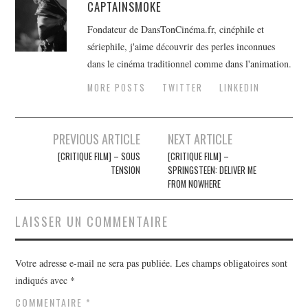
CAPTAINSMOKE
Fondateur de DansTonCinéma.fr, cinéphile et
sériephile, j'aime découvrir des perles inconnues
dans le cinéma traditionnel comme dans l'animation.
MORE POSTS
TWITTER
LINKEDIN
Navigation
PREVIOUS ARTICLE
NEXT ARTICLE
des
[CRITIQUE FILM] – SOUS
[CRITIQUE FILM] –
TENSION
SPRINGSTEEN: DELIVER ME
articles
FROM NOWHERE
LAISSER UN COMMENTAIRE
Votre adresse e-mail ne sera pas publiée.
Les champs obligatoires sont
indiqués avec
*
COMMENTAIRE
*