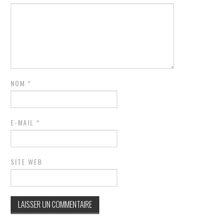
NOM
*
E-MAIL
*
SITE WEB