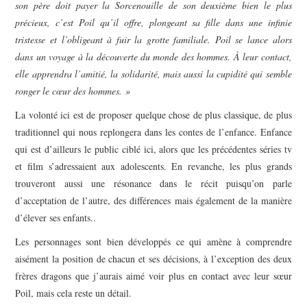
son père doit payer la Sorcenouille de son deuxième bien le plus
précieux, c’est Poil qu’il offre, plongeant sa fille dans une infinie
tristesse et l’obligeant à fuir la grotte familiale. Poil se lance alors
dans un voyage à la découverte du monde des hommes. À leur contact,
elle apprendra l’amitié, la solidarité, mais aussi la cupidité qui semble
ronger le cœur des hommes. »
La volonté ici est de proposer quelque chose de plus classique, de plus
traditionnel qui nous replongera dans les contes de l’enfance. Enfance
qui est d’ailleurs le public ciblé ici, alors que les précédentes séries tv
et film s’adressaient aux adolescents. En revanche, les plus grands
trouveront aussi une résonance dans le récit puisqu’on parle
d’acceptation de l’autre, des différences mais également de la manière
d’élever ses enfants..
Les personnages sont bien développés ce qui amène à comprendre
aisément la position de chacun et ses décisions, à l’exception des deux
frères dragons que j’aurais aimé voir plus en contact avec leur sœur
Poil, mais cela reste un détail.