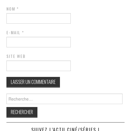
NOM
*
E-MAIL
*
SITE WEB
Rechercher :
SUIVEZ L’ACTU CINÉ/SÉRIES !