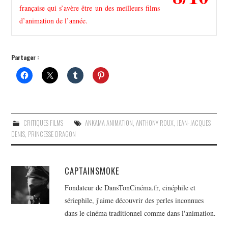
française qui s’avère être un des meilleurs films
d’animation de l’année.
Partager :
CRITIQUES FILMS
ANKAMA ANIMATION
,
ANTHONY ROUX
,
JEAN-JACQUES
DENIS
,
PRINCESSE DRAGON
CAPTAINSMOKE
Fondateur de DansTonCinéma.fr, cinéphile et
sériephile, j'aime découvrir des perles inconnues
dans le cinéma traditionnel comme dans l'animation.