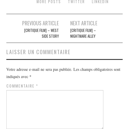
MORE POSTS
TWITTER
LINKEDIN
Navigation
PREVIOUS ARTICLE
NEXT ARTICLE
des
[CRITIQUE FILM] – WEST
[CRITIQUE FILM] –
SIDE STORY
NIGHTMARE ALLEY
articles
LAISSER UN COMMENTAIRE
Votre adresse e-mail ne sera pas publiée.
Les champs obligatoires sont
indiqués avec
*
COMMENTAIRE
*