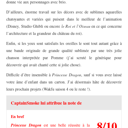
donne vie aux personnages avec brio.
D’ailleurs, énorme travail sur les décors avec de sublimes aquarelles
chatoyantes et variées qui puisent dans le meilleur de l’animation
(Disney, Studio Ghibli ou encore
le Roi et l’Oiseau
en ce qui concerne
l’architecture et la grandeur du château du roi).
Enfin, si les yeux sont satisfaits les oreilles le sont tout autant grâce à
une bande originale de grande qualité sublimée par une très jolie
chanson interprétée par Pomme (j’ai scruté le générique pour
découvrir qui avait chanté cette si jolie chose).
Difficile d’être insensible à
Princesse Dragon
, sauf si vous avez laissé
votre âme d’enfant dans un carton. J’ai désormais hâte de découvrir
leurs prochain projets (Wakfu saison 4 ou le reste !).
CaptainSmoke lui attribue la note de
En bref
8/10
Princesse Dragon
est une belle réussite à la