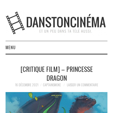
MENU
ACCUEIL
[CRITIQUE FILM] – PRINCESSE
À PROPOS
DRAGON
L’ÉQUIPE
16 DÉCEMBRE 2021
CAPTAINSMOKE
LAISSER UN COMMENTAIRE
NOUS SOUTENIR
CONTACT