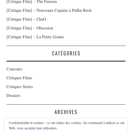
[Critique Film] – The Furious
[Critique Film] – Nouveaux Copains à Puffin Rock
[Critique Film] – ChaO
[Critique Film] – Obsession
[Critique Film] – La Petite Graine
CATÉGORIES
Concours
Critiques Films
Critiques Séries
Dossiers
ARCHIVES
Confidentialité et cookies : ce site utilise des cookies. En continuant à utiliser ce site
Archives
Web, vous acceptez leur utilisation.