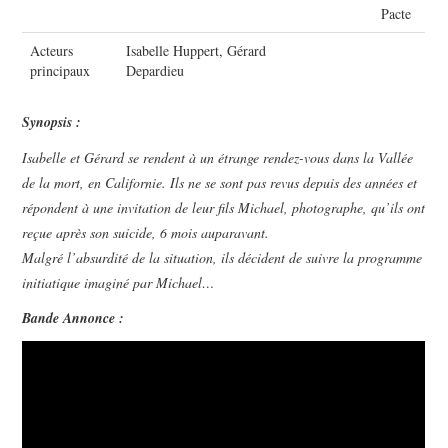
Pacte
Acteurs
Isabelle Huppert, Gérard
principaux
Depardieu
Synopsis :
Isabelle et Gérard se rendent à un étrange rendez-vous dans la Vallée
de la mort, en Californie. Ils ne se sont pas revus depuis des années et
répondent à une invitation de leur fils Michael, photographe, qu’ils ont
reçue après son suicide, 6 mois auparavant.
Malgré l’absurdité de la situation, ils décident de suivre la programme
initiatique imaginé par Michael…
Bande Annonce :