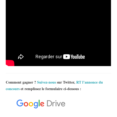
Comment gagner ?
Suivez-nous
sur Twitter,
RT l’annonce du
concours
et remplissez le formulaire ci-dessous :