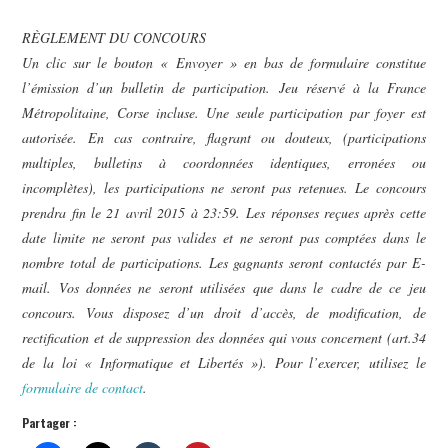
RÈGLEMENT DU CONCOURS
Un clic sur le bouton « Envoyer » en bas de formulaire constitue
l’émission d’un bulletin de participation.
Jeu réservé à la France
Métropolitaine, Corse incluse. Une seule participation par foyer est
autorisée. En cas contraire, flagrant ou douteux, (participations
multiples, bulletins à coordonnées identiques, erronées ou
incomplètes), les participations ne seront pas retenues.
Le concours
prendra fin le 21 avril 2015 à 23:59. Les réponses reçues après cette
date limite ne seront pas valides et ne seront pas comptées dans le
nombre total de participations.
Les gagnants seront contactés par E-
mail.
Vos données ne seront utilisées que dans le cadre de ce jeu
concours.
Vous disposez d’un droit d’accès, de modification, de
rectification et de suppression des données qui vous concernent (art.34
de la loi « Informatique et Libertés »). Pour l’exercer, utilisez le
formulaire de contact
.
Partager :