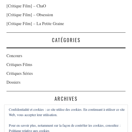
[Critique Film] – ChaO
[Critique Film] – Obsession
[Critique Film] – La Petite Graine
CATÉGORIES
Concours
Critiques Films
Critiques Séries
Dossiers
ARCHIVES
Confidentialité et cookies : ce site utilise des cookies. En continuant à utiliser ce site
Archives
Web, vous acceptez leur utilisation.
Pour en savoir plus, notamment sur la façon de contrôler les cookies, consultez :
Politique relative aux cookies