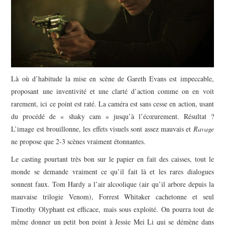
Là où d’habitude la mise en scène de Gareth Evans est impeccable,
proposant une inventivité et une clarté d’action comme on en voit
rarement, ici ce point est raté. La caméra est sans cesse en action, usant
du procédé de « shaky cam » jusqu’à l’écœurement. Résultat ?
L’image est brouillonne, les effets visuels sont assez mauvais et
Ravage
ne propose que 2-3 scènes vraiment étonnantes.
Le casting pourtant très bon sur le papier en fait des caisses, tout le
monde se demande vraiment ce qu’il fait là et les rares dialogues
sonnent faux. Tom Hardy a l’air alcoolique (air qu’il arbore depuis la
mauvaise trilogie Venom), Forrest Whitaker cachetonne et seul
Timothy Olyphant est efficace, mais sous exploité. On pourra tout de
même donner un petit bon point à Jessie Mei Li qui se démène dans