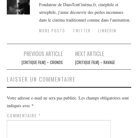
Fondateur de DansTonCinéma.fr, cinéphile et
sériephile, j'aime découvrir des perles inconnues
dans le cinéma traditionnel comme dans l'animation.
MORE POSTS
TWITTER
LINKEDIN
Navigation
PREVIOUS ARTICLE
NEXT ARTICLE
des
[CRITIQUE FILM] – CRONOS
[CRITIQUE FILM] – RAVAGE
articles
LAISSER UN COMMENTAIRE
Votre adresse e-mail ne sera pas publiée.
Les champs obligatoires sont
indiqués avec
*
COMMENTAIRE
*