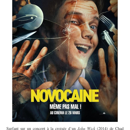
Surfant sur un concept à la croisée d’un
John Wick
(2014) de Chad