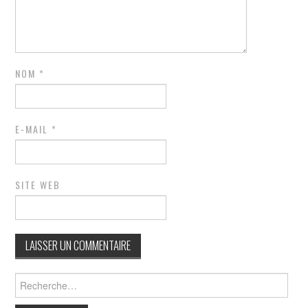
NOM
*
E-MAIL
*
SITE WEB
Rechercher :