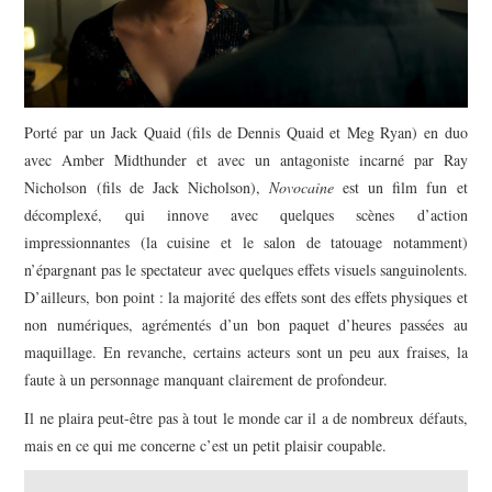
Porté par un Jack Quaid (fils de Dennis Quaid et Meg Ryan) en duo
avec Amber Midthunder et avec un antagoniste incarné par Ray
Nicholson (fils de Jack Nicholson),
Novocaine
est un film fun et
décomplexé, qui innove avec quelques scènes d’action
impressionnantes (la cuisine et le salon de tatouage notamment)
n’épargnant pas le spectateur avec quelques effets visuels sanguinolents.
D’ailleurs, bon point : la majorité des effets sont des effets physiques et
non numériques, agrémentés d’un bon paquet d’heures passées au
maquillage. En revanche, certains acteurs sont un peu aux fraises, la
faute à un personnage manquant clairement de profondeur.
Il ne plaira peut-être pas à tout le monde car il a de nombreux défauts,
mais en ce qui me concerne c’est un petit plaisir coupable.