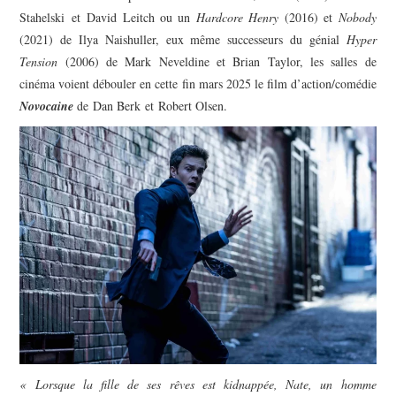
Stahelski et David Leitch ou un
Hardcore Henry
(2016) et
Nobody
(2021) de Ilya Naishuller, eux même successeurs du génial
Hyper
Tension
(2006) de Mark Neveldine et Brian Taylor, les salles de
cinéma voient débouler en cette fin mars 2025 le film d’action/comédie
Novocaine
de Dan Berk et Robert Olsen.
« Lorsque la fille de ses rêves est kidnappée, Nate, un homme