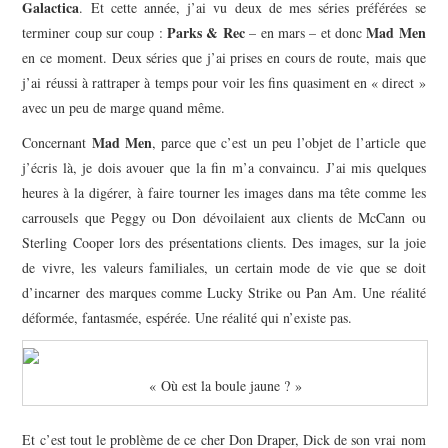
Galactica
. Et cette année, j’ai vu deux de mes séries préférées se
Parks & Rec
Mad Men
terminer coup sur coup :
– en mars – et donc
en ce moment. Deux séries que j’ai prises en cours de route, mais que
j’ai réussi à rattraper à temps pour voir les fins quasiment en « direct »
avec un peu de marge quand même.
Mad Men
Concernant
, parce que c’est un peu l’objet de l’article que
j’écris là, je dois avouer que la fin m’a convaincu. J’ai mis quelques
heures à la digérer, à faire tourner les images dans ma tête comme les
carrousels que Peggy ou Don dévoilaient aux clients de McCann ou
Sterling Cooper lors des présentations clients. Des images, sur la joie
de vivre, les valeurs familiales, un certain mode de vie que se doit
d’incarner des marques comme Lucky Strike ou Pan Am. Une réalité
déformée, fantasmée, espérée. Une réalité qui n’existe pas.
« Où est la boule jaune ? »
Et c’est tout le problème de ce cher Don Draper, Dick de son vrai nom