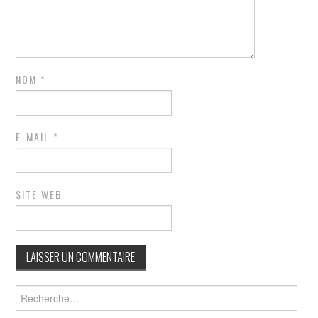
NOM
*
E-MAIL
*
SITE WEB
Rechercher :