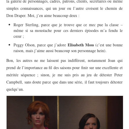
la galerie de personnages, cadres, patrons, clients, secrétaires ou même
simples connaissances, qui un jour ou l’autre croisent le chemin de
Don Draper. Moi, j’en aime beaucoup deux :
Roger Sterling, parce que je trouve que ce mec pue la classe –
même si sa moustache pour ces derniers épisodes m’a fendu le
cœur ;
Elisabeth Moss
Peggy Olson, parce que j’adore
(c’est une bonne
raison, mais j’aime aussi beaucoup son personnage hein).
Bon, les autres ne me laissent pas indifférent, notamment Joan qui
prend de l’importance au fil des saisons pour finir sur une excellente et
méritée séquence ; sinon, je me suis pris au jeu de détester Peter
Campbell, sans doute parce que dans une série, il faut toujours détester
quelqu’un.