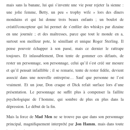
mais sans la banane, lui qui s’invente une vie pour rejeter la sienne :
une jolie femme, Betty, un peu « trophy wife » lors des dîners
mondains et qui lui donne trois beaux enfants ; un boulot de
créatif/concepteur qui lui permet de s’enfiler des whiskys par dizaine
en une journée ; et des maîtresses, parce que tout le monde en a,
surtout son meilleur pote, le sémillant et unique Roger Sterling. Il
pense pouvoir échapper à son passé, mais ce dernier le rattrape
toujours. Et inlassablement, Don tente de gommer ces défauts, de
rester un personnage, son personnage, celui qu’il s’est créé sur mesure
et qu’il pensait infaillible ; il se remarie, tente de rester fidèle, devient
associé dans une nouvelle entreprise… Sauf que personne ne l’est
vraiment. Et un jour, Don craque et Dick refait surface lors d’une
présentation. Le personnage ne suffit plus à compenser la faillite
psychologique de l’homme, qui sombre de plus en plus dans la
dépression. Le début de la fin.
Mad Men
Mais la force de
ne se trouve pas que dans son personnage
Jon Hamm
principal, magnifiquement interprété par
, mais dans toute