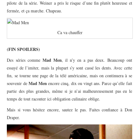
pilote de la série. Weiner a pris le risque d’une fin plutôt heureuse et
fermée, et ça marche. Chapeau.
Ca va chauffer
(FIN SPOILERS)
Mad Men
Des séries comme
, il n’y en a pas deux. Beaucoup ont
essayé de l’imiter, mais la plupart s’y sont cassé les dents. Avec cette
fin, se tourne une page de la télé américaine, mais on continuera à se
Mad Men
souvenir de
encore cinq, dix ou vingt ans. Parce qu’elle fait
partie des plus grandes, même si je n’ai malheureusement pas eu le
temps de tout raconter ici obligation culinaire oblige.
Mais si vous hésitez encore, sautez le pas. Faites confiance à Don
Draper.