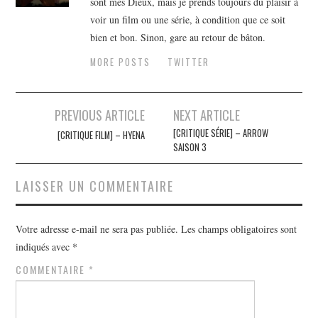
sont mes Dieux, mais je prends toujours du plaisir à
voir un film ou une série, à condition que ce soit
bien et bon. Sinon, gare au retour de bâton.
MORE POSTS
TWITTER
Navigation
PREVIOUS ARTICLE
NEXT ARTICLE
des
[CRITIQUE SÉRIE] – ARROW
[CRITIQUE FILM] – HYENA
SAISON 3
articles
LAISSER UN COMMENTAIRE
Votre adresse e-mail ne sera pas publiée.
Les champs obligatoires sont
indiqués avec
*
COMMENTAIRE
*