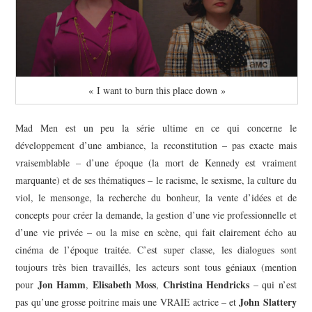
« I want to burn this place down »
Mad Men est un peu la série ultime en ce qui concerne le
développement d’une ambiance, la reconstitution – pas exacte mais
vraisemblable – d’une époque (la mort de Kennedy est vraiment
marquante) et de ses thématiques – le racisme, le sexisme, la culture du
viol, le mensonge, la recherche du bonheur, la vente d’idées et de
concepts pour créer la demande, la gestion d’une vie professionnelle et
d’une vie privée – ou la mise en scène, qui fait clairement écho au
cinéma de l’époque traitée. C’est super classe, les dialogues sont
toujours très bien travaillés, les acteurs sont tous géniaux (mention
Jon Hamm
Elisabeth Moss
Christina Hendricks
pour
,
,
– qui n’est
John Slattery
pas qu’une grosse poitrine mais une VRAIE actrice – et