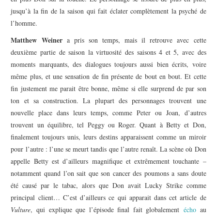
jusqu’à la fin de la saison qui fait éclater complètement la psyché de
l’homme.
Matthew Weiner
a pris son temps, mais il retrouve avec cette
deuxième partie de saison la virtuosité des saisons 4 et 5, avec des
moments marquants, des dialogues toujours aussi bien écrits, voire
même plus, et une sensation de fin présente de bout en bout. Et cette
fin justement me parait être bonne, même si elle surprend de par son
ton et sa construction. La plupart des personnages trouvent une
nouvelle place dans leurs temps, comme Peter ou Joan, d’autres
trouvent un équilibre, tel Peggy ou Roger. Quant à Betty et Don,
finalement toujours unis, leurs destins apparaissent comme un miroir
pour l’autre : l’une se meurt tandis que l’autre renaît. La scène où Don
appelle Betty est d’ailleurs magnifique et extrêmement touchante –
notamment quand l’on sait que son cancer des poumons a sans doute
été causé par le tabac, alors que Don avait Lucky Strike comme
principal client… C’est d’ailleurs ce qui apparait dans cet article de
V
ulture
, qui explique que l’épisode final fait globalement
écho
au